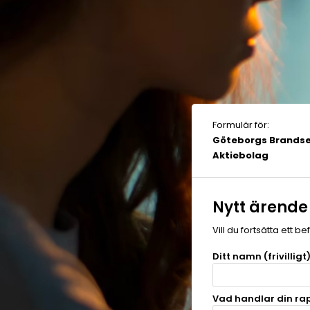
Formulär för:
Göteborgs Brandse
Aktiebolag
Nytt ärende
Vill du fortsätta ett b
Ditt namn (frivilligt
Vad handlar din ra