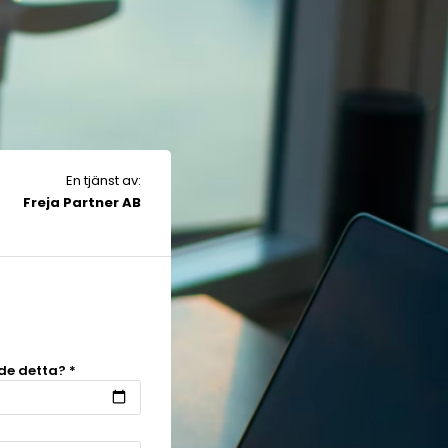
En tjänst av:
Freja Partner AB
de detta? *